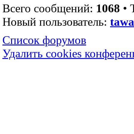
Всего сообщений:
1068
• 
Новый пользователь:
tawa
Список форумов
Удалить cookies конфере